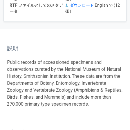
RTF ファイルとしてのメタデ
ダウンロード
English で (12
ータ
KB)
説明
Public records of accessioned specimens and
observations curated by the National Museum of Natural
History, Smithsonian Institution. These data are from the
Departments of Botany, Entomology, Invertebrate
Zoology and Vertebrate Zoology (Amphibians & Reptiles,
Birds, Fishes, and Mammals) and include more than
270,000 primary type specimen records.