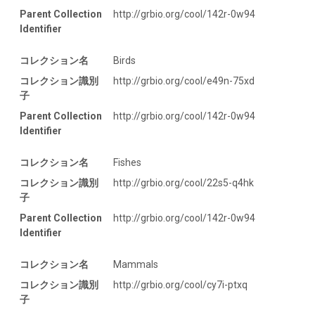
Parent Collection
http://grbio.org/cool/142r-0w94
Identifier
コレクション名
Birds
コレクション識別
http://grbio.org/cool/e49n-75xd
子
Parent Collection
http://grbio.org/cool/142r-0w94
Identifier
コレクション名
Fishes
コレクション識別
http://grbio.org/cool/22s5-q4hk
子
Parent Collection
http://grbio.org/cool/142r-0w94
Identifier
コレクション名
Mammals
コレクション識別
http://grbio.org/cool/cy7i-ptxq
子