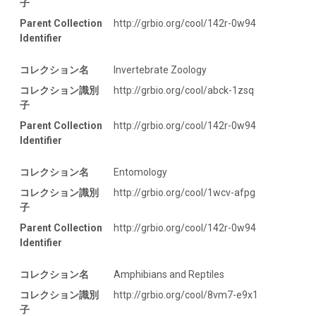
子
Parent Collection
http://grbio.org/cool/142r-0w94
Identifier
コレクション名
Invertebrate Zoology
コレクション識別
http://grbio.org/cool/abck-1zsq
子
Parent Collection
http://grbio.org/cool/142r-0w94
Identifier
コレクション名
Entomology
コレクション識別
http://grbio.org/cool/1wcv-afpg
子
Parent Collection
http://grbio.org/cool/142r-0w94
Identifier
コレクション名
Amphibians and Reptiles
コレクション識別
http://grbio.org/cool/8vm7-e9x1
子