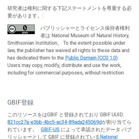
研究者は権利に関する下記ステートメントを尊重する必
要があります。:
パブリッシャーとライセンス保持者権利
者は National Museum of Natural History,
Smithsonian Institution。 To the extent possible under
law, the publisher has waived all rights to these data and
has dedicated them to the
Public Domain (CC0 1.0)
.
Users may copy, modify, distribute and use the work,
including for commercial purposes, without restriction.
GBIF登録
このリソースをはGBIF と登録されており GBIF UUID:
821cc27a-e3bb-4bc5-ac34-89ada245069d
が割り当てら
れています。
GBIF-US
によって承認されたデータ パブ
リッシャーとして GBIF に登録されている
National