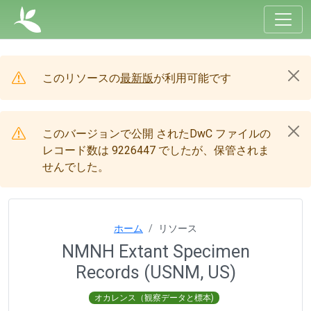
このリソースの
最新版
が利用可能です
このバージョンで公開 されたDwC ファイルの
レコード数は 9226447 でしたが、保管されま
せんでした。
ホーム
リソース
NMNH Extant Specimen
Records (USNM, US)
オカレンス（観察データと標本)