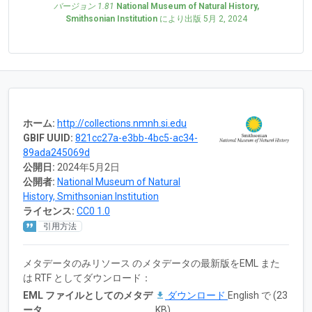
バージョン 1.81
National Museum of Natural History,
Smithsonian Institution
により出版
5月 2, 2024
ホーム:
http://collections.nmnh.si.edu
GBIF UUID:
821cc27a-e3bb-4bc5-ac34-
89ada245069d
公開日:
2024年5月2日
公開者:
National Museum of Natural
History, Smithsonian Institution
ライセンス:
CC0 1.0
引用方法
メタデータのみリソース のメタデータの最新版をEML また
は RTF としてダウンロード：
EML ファイルとしてのメタデ
ダウンロード
English で (23
ータ
KB)