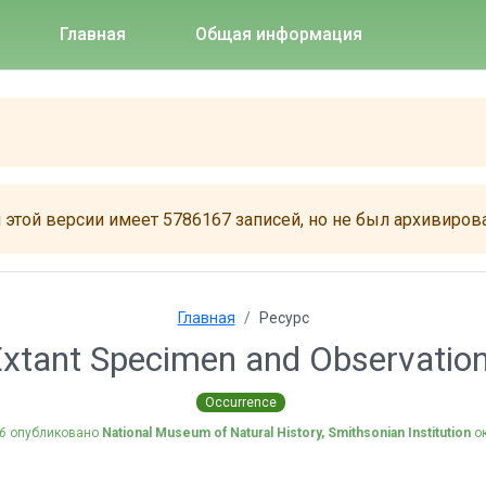
Главная
Общая информация
этой версии имеет 5786167 записей, но не был архивирова
Главная
Ресурс
tant Specimen and Observation
Occurrence
6
опубликовано
National Museum of Natural History, Smithsonian Institution
ок