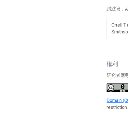
請注意，
Orrell T
Smithson
權利
研究者應
Domain (C
restriction.