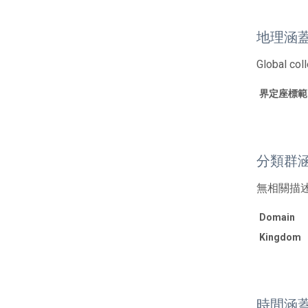
地理涵
Global col
界定座標範
分類群
無相關描
Domain
Kingdom
時間涵