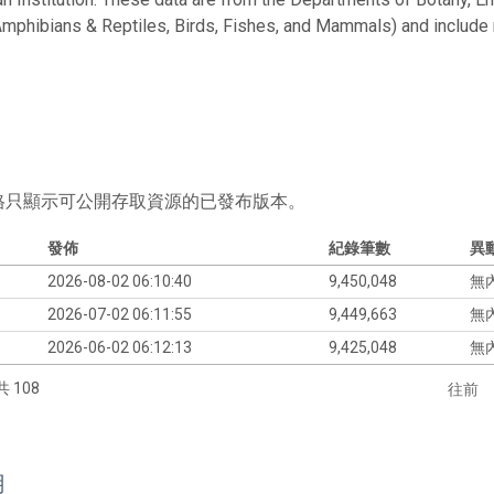
mphibians & Reptiles, Birds, Fishes, and Mammals) and include
格只顯示可公開存取資源的已發布版本。
發佈
紀錄筆數
異
2026-08-02 06:10:40
9,450,048
無
2026-07-02 06:11:55
9,449,663
無
2026-06-02 06:12:13
9,425,048
無
共 108
往前
用