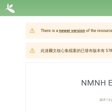
There is a
newer version
of the resource
此達爾文核心集檔案的已發布版本有 578
NMNH Ex
版本 1.6